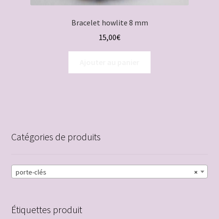
Bracelet howlite 8 mm
15,00
€
Ajouter au panier
Catégories de produits
porte-clés
×
Étiquettes produit