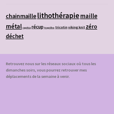
lithothérapie
chainmaille
maille
métal
zéro
récup
tricotin
viking knit
raphia
trapilho
déchet
Retrouvez nous sur les réseaux sociaux où tous les
dimanches soirs, vous pourrez retrouver mes
déplacements de la semaine à venir.