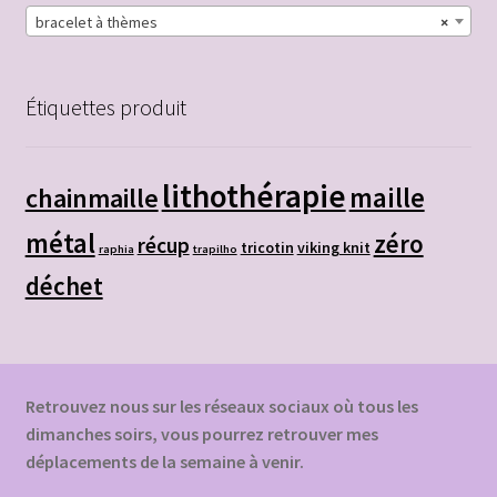
bracelet à thèmes
×
Étiquettes produit
lithothérapie
chainmaille
maille
métal
zéro
récup
tricotin
viking knit
raphia
trapilho
déchet
Retrouvez nous sur les réseaux sociaux où tous les
dimanches soirs, vous pourrez retrouver mes
déplacements de la semaine à venir.