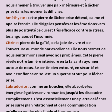
nous amener à trouver une paix intérieure et à lâcher
prise dans les moments difficiles.
Améthyste :
cette pierre de lâcher prise détend, calme et
apaise l’esprit. Elle dirige les pensées et les émotions vers
plus de positivité ce qui est très efficace contre le stress,
les angoisses et l’insomnie.
Citrine :
pierre de la gaîté, de la joie de vivre et de
l’ouverture au monde par excellence. Elle nous permet de
nous sentir moins seul avec nos problèmes. Cette pierre
révèle notre lumière intérieure en la faisant rayonner
autour de nous. Se sentir bien
entouré, en sécurité et
avoir confiance en soi est un superbe atout pour lâcher
prise.
Labradorite :
comme un bouclier, elle absorbe les
énergies négatives environnantes jusqu’à les dissoudre
complètement. C’est essentiellement une pierre de lâcher
prise sur le plan relationnel et de la communication
qu’elle va rendre plus fluide et harmonieux.