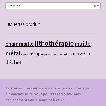
Bracelet
×
Étiquettes produit
lithothérapie
chainmaille
maille
métal
zéro
récup
tricotin
viking knit
raphia
trapilho
déchet
Retrouvez nous sur les réseaux sociaux où tous les
dimanches soirs, vous pourrez retrouver mes
déplacements de la semaine à venir.